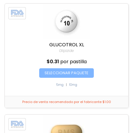
GLUCOTROL XL
Glipizide
$0.31
por pastilla
SELECCIONAR PAQUETE
5mg
|
10mg
Precio de venta recomendado por el fabricante $1.00