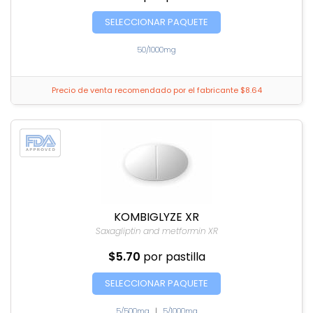
SELECCIONAR PAQUETE
50/1000mg
Precio de venta recomendado por el fabricante $8.64
KOMBIGLYZE XR
Saxagliptin and metformin XR
$5.70
por pastilla
SELECCIONAR PAQUETE
5/500mg
|
5/1000mg