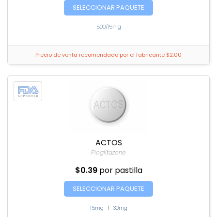
SELECCIONAR PAQUETE
500/15mg
Precio de venta recomendado por el fabricante $2.00
ACTOS
Pioglitazone
$0.39
por pastilla
SELECCIONAR PAQUETE
15mg
|
30mg