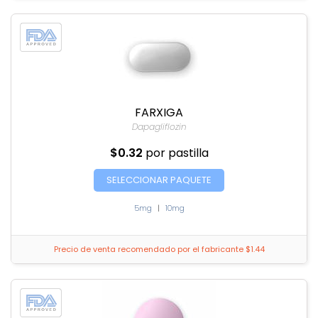
FARXIGA
Dapagliflozin
$0.32
por pastilla
SELECCIONAR PAQUETE
5mg
|
10mg
Precio de venta recomendado por el fabricante $1.44