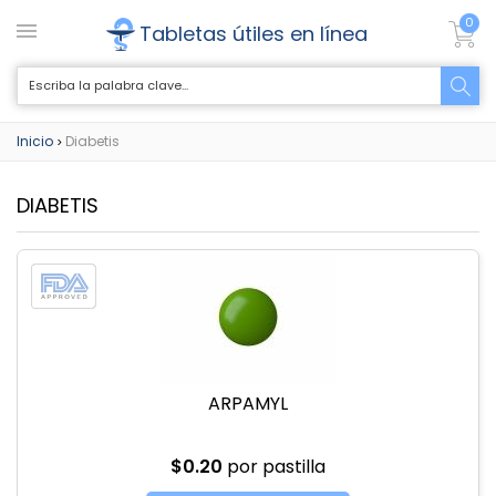
0
Tabletas útiles en línea
Inicio
Diabetis
>
DIABETIS
ARPAMYL
$0.20
por pastilla