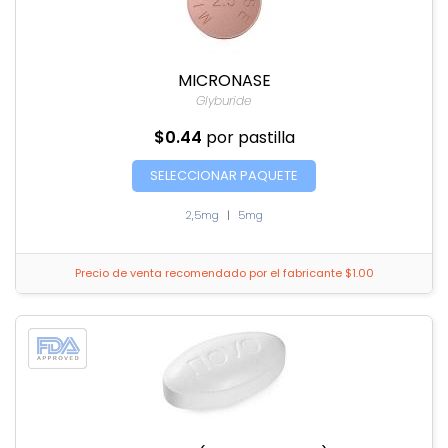
MICRONASE
Glyburide
$0.44
por pastilla
SELECCIONAR PAQUETE
2,5mg
|
5mg
Precio de venta recomendado por el fabricante $1.00