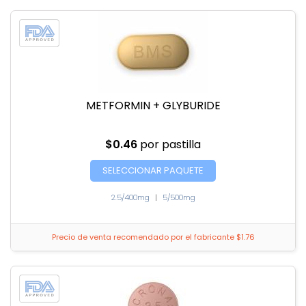
METFORMIN + GLYBURIDE
$0.46
por pastilla
SELECCIONAR PAQUETE
2.5/400mg
|
5/500mg
Precio de venta recomendado por el fabricante $1.76