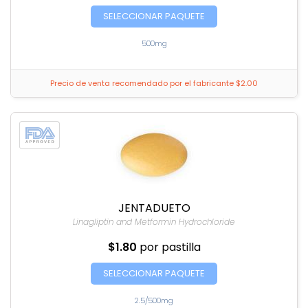
SELECCIONAR PAQUETE
500mg
Precio de venta recomendado por el fabricante $2.00
JENTADUETO
Linagliptin and Metformin Hydrochloride
$1.80
por pastilla
SELECCIONAR PAQUETE
2.5/500mg