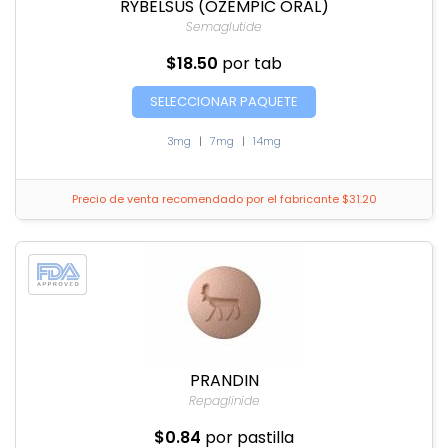
RYBELSUS (OZEMPIC ORAL)
Semaglutide
$18.50
por tab
SELECCIONAR PAQUETE
3mg
|
7mg
|
14mg
Precio de venta recomendado por el fabricante $31.20
PRANDIN
Repaglinide
$0.84
por pastilla