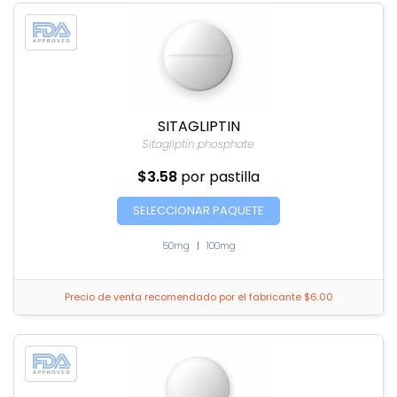
SITAGLIPTIN
Sitagliptin phosphate
$3.58
por pastilla
SELECCIONAR PAQUETE
50mg
|
100mg
Precio de venta recomendado por el fabricante $6.00