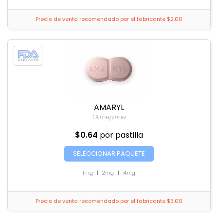
Precio de venta recomendado por el fabricante $2.00
AMARYL
Glimepiride
$0.64
por pastilla
SELECCIONAR PAQUETE
1mg
|
2mg
|
4mg
Precio de venta recomendado por el fabricante $3.00