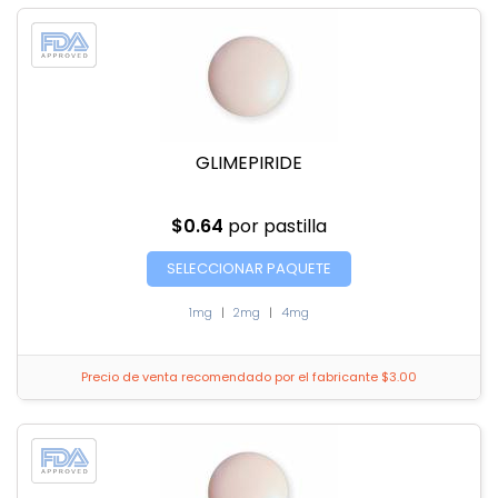
GLIMEPIRIDE
$0.64
por pastilla
SELECCIONAR PAQUETE
1mg
|
2mg
|
4mg
Precio de venta recomendado por el fabricante $3.00