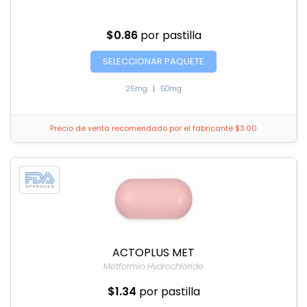
$0.86
por pastilla
SELECCIONAR PAQUETE
25mg
|
50mg
Precio de venta recomendado por el fabricante $3.00
ACTOPLUS MET
Metformin Hydrochloride
$1.34
por pastilla