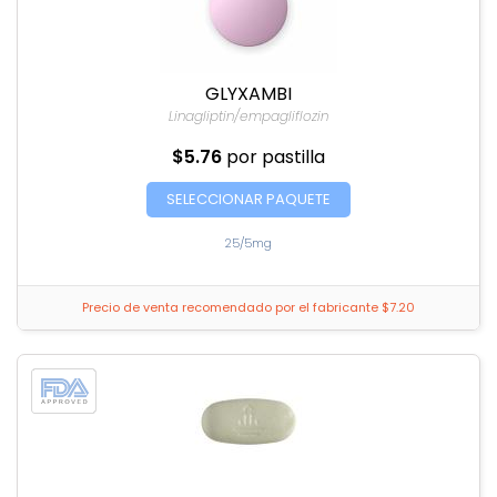
GLYXAMBI
Linagliptin/empagliflozin
$5.76
por pastilla
SELECCIONAR PAQUETE
25/5mg
Precio de venta recomendado por el fabricante $7.20