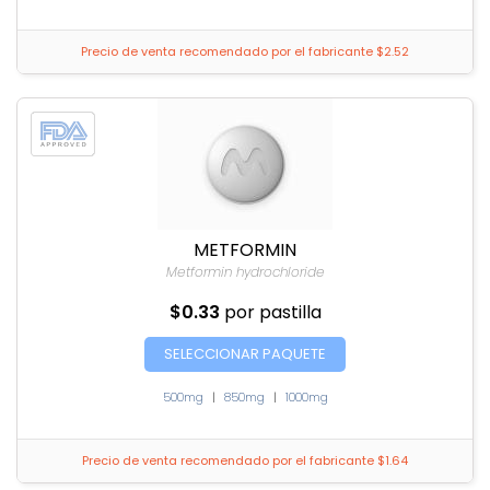
Precio de venta recomendado por el fabricante $2.52
METFORMIN
Metformin hydrochloride
$0.33
por pastilla
SELECCIONAR PAQUETE
500mg
|
850mg
|
1000mg
Precio de venta recomendado por el fabricante $1.64