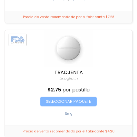
Precio de venta recomendado por el fabricante $7.28
TRADJENTA
Linagliptin
$2.75
por pastilla
SELECCIONAR PAQUETE
5mg
Precio de venta recomendado por el fabricante $4.20