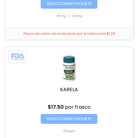
SELECCIONAR PAQUETE
40mg
|
120mg
Precio de venta recomendado por el fabricante $1.28
KARELA
$17.50
por frasco
SELECCIONAR PAQUETE
60caps