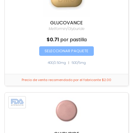
GLUCOVANCE
Metformin/Glyburide
$0.71
por pastilla
SELECCIONAR PAQUETE
400/2.50mg
|
500/5mg
Precio de venta recomendado por el fabricante $2.00