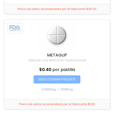
Precio de venta recomendado por el fabricante $26.00
METAGLIP
Glipizide and Metformin Hydrochloride
$0.40
por pastilla
SELECCIONAR PAQUETE
2.5/500mg
|
5/500mg
Precio de venta recomendado por el fabricante $1.80