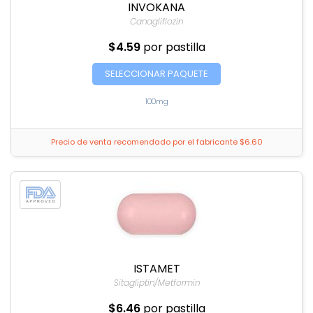
INVOKANA
Canagliflozin
$4.59
por pastilla
SELECCIONAR PAQUETE
100mg
Precio de venta recomendado por el fabricante $6.60
ISTAMET
Sitagliptin/Metformin
$6.46
por pastilla