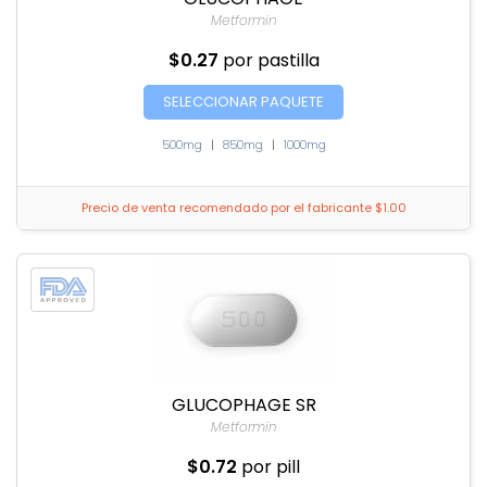
Metformin
$0.27
por pastilla
SELECCIONAR PAQUETE
500mg
|
850mg
|
1000mg
Precio de venta recomendado por el fabricante $1.00
GLUCOPHAGE SR
Metformin
$0.72
por pill