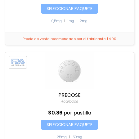
SELECCIONAR PAQUETE
0,5mg
|
1mg
|
2mg
Precio de venta recomendado por el fabricante $4.00
PRECOSE
Acarbose
$0.86
por pastilla
SELECCIONAR PAQUETE
25mg
|
50mg