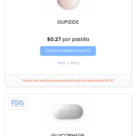
GLIPIZIDE
$0.27
por pastilla
SELECCIONAR PAQUETE
5mg
|
10mg
Precio de venta recomendado por el fabricante $1.00
GLUCOPHAGE