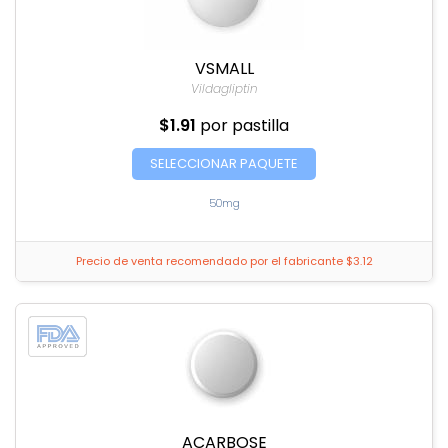
VSMALL
Vildagliptin
$1.91
por pastilla
SELECCIONAR PAQUETE
50mg
Precio de venta recomendado por el fabricante $3.12
ACARBOSE