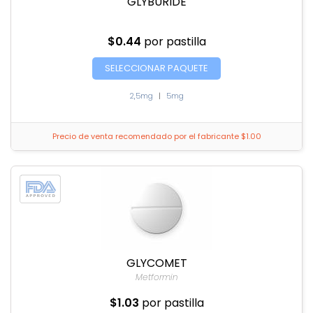
GLYBURIDE
$0.44
por pastilla
SELECCIONAR PAQUETE
2,5mg
|
5mg
Precio de venta recomendado por el fabricante $1.00
GLYCOMET
Metformin
$1.03
por pastilla