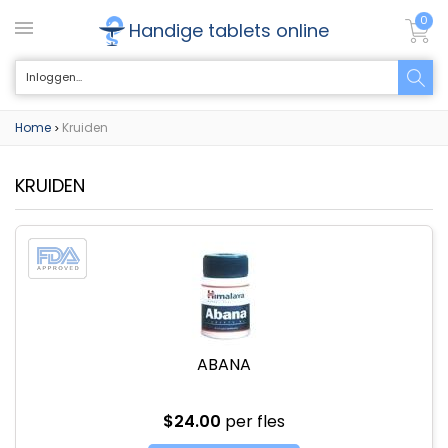
0
Handige tablets online
Home
Kruiden
>
KRUIDEN
ABANA
$24.00
per fles