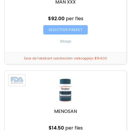
MAN XXX
$92.00
per fles
SELECTEER PAKKET
60caps
Door de fabrikant aanbevolen verkoopprijs $154.00
MENOSAN
$14.50
per fles