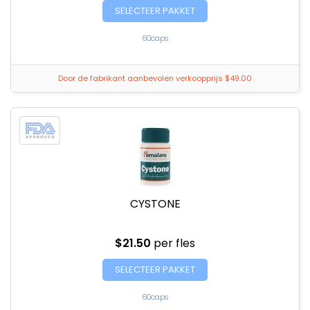
SELECTEER PAKKET
60caps
Door de fabrikant aanbevolen verkoopprijs $49.00
CYSTONE
$21.50
per fles
SELECTEER PAKKET
60caps