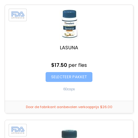
LASUNA
$17.50
per fles
SELECTEER PAKKET
60caps
Door de fabrikant aanbevolen verkoopprijs $26.00