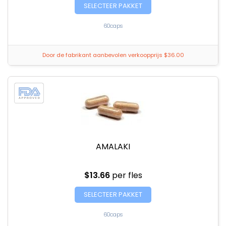
SELECTEER PAKKET
60caps
Door de fabrikant aanbevolen verkoopprijs $36.00
AMALAKI
$13.66
per fles
SELECTEER PAKKET
60caps