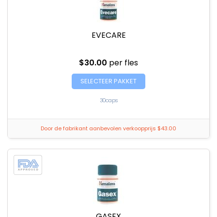
EVECARE
$30.00
per fles
SELECTEER PAKKET
30caps
Door de fabrikant aanbevolen verkoopprijs $43.00
GASEX