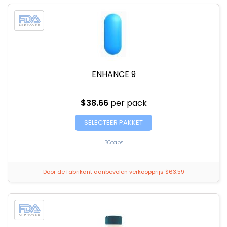
ENHANCE 9
$38.66
per pack
SELECTEER PAKKET
30caps
Door de fabrikant aanbevolen verkoopprijs $63.59