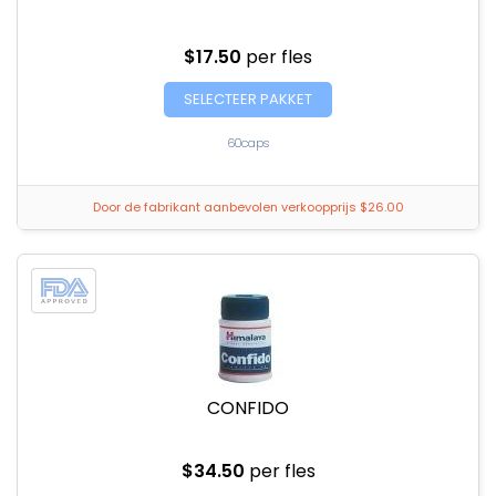
$17.50
per fles
SELECTEER PAKKET
60caps
Door de fabrikant aanbevolen verkoopprijs $26.00
CONFIDO
$34.50
per fles