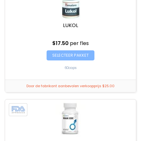
LUKOL
$17.50
per fles
SELECTEER PAKKET
60caps
Door de fabrikant aanbevolen verkoopprijs $25.00