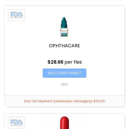
OPHTHACARE
$28.66
per fles
SELECTEER PAKKET
10ml
Door de fabrikant aanbevolen verkoopprijs $43.00