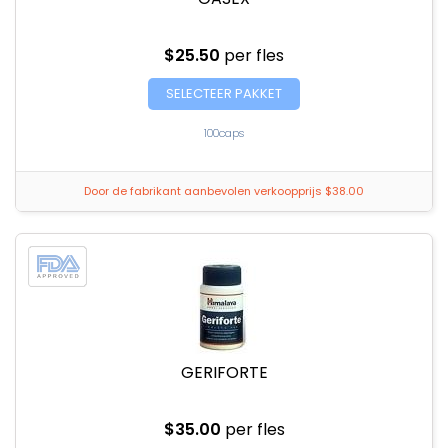
$25.50
per fles
SELECTEER PAKKET
100caps
Door de fabrikant aanbevolen verkoopprijs $38.00
GERIFORTE
$35.00
per fles