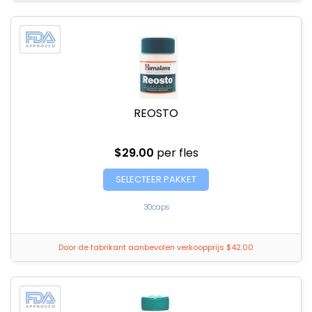
REOSTO
$29.00
per fles
SELECTEER PAKKET
30caps
Door de fabrikant aanbevolen verkoopprijs $42.00