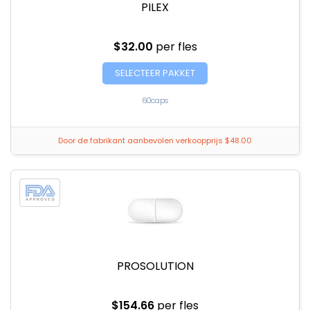
PILEX
$32.00
per fles
SELECTEER PAKKET
60caps
Door de fabrikant aanbevolen verkoopprijs $48.00
PROSOLUTION
$154.66
per fles