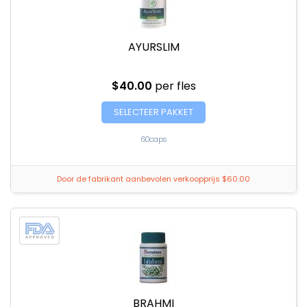
AYURSLIM
$40.00
per fles
SELECTEER PAKKET
60caps
Door de fabrikant aanbevolen verkoopprijs $60.00
BRAHMI