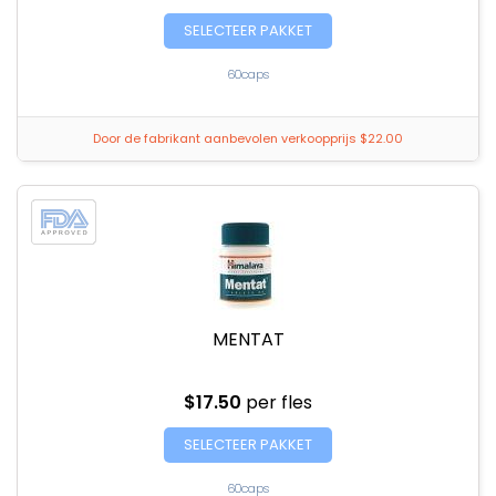
SELECTEER PAKKET
60caps
Door de fabrikant aanbevolen verkoopprijs $22.00
MENTAT
$17.50
per fles
SELECTEER PAKKET
60caps