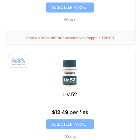
SELECTEER PAKKET
60caps
Door de fabrikant aanbevolen verkoopprijs $26.00
LIV.52
$12.49
per fles
SELECTEER PAKKET
100caps