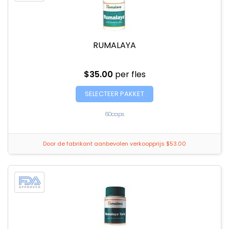
RUMALAYA
$35.00
per fles
SELECTEER PAKKET
60caps
Door de fabrikant aanbevolen verkoopprijs $53.00