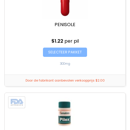
PENISOLE
$1.22
per pil
SELECTEER PAKKET
300mg
Door de fabrikant aanbevolen verkoopprijs $2.00