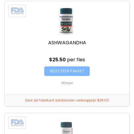
ASHWAGANDHA
$25.50
per fles
SELECTEER PAKKET
60caps
Door de fabrikant aanbevolen verkoopprijs $38.00