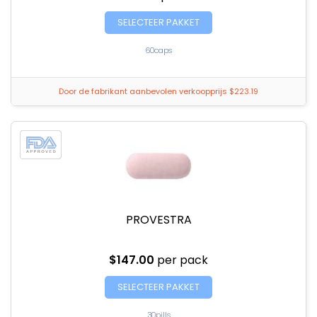
SELECTEER PAKKET
60caps
Door de fabrikant aanbevolen verkoopprijs $223.19
PROVESTRA
$147.00
per pack
SELECTEER PAKKET
30pills