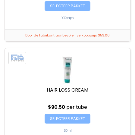
SELECTEER PAKKET
100caps
Door de fabrikant aanbevolen verkoopprijs $53.00
HAIR LOSS CREAM
$90.50
per tube
SELECTEER PAKKET
50ml