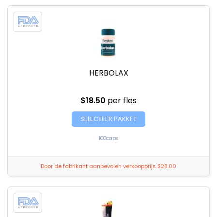
HERBOLAX
$18.50
per fles
SELECTEER PAKKET
100caps
Door de fabrikant aanbevolen verkoopprijs $28.00