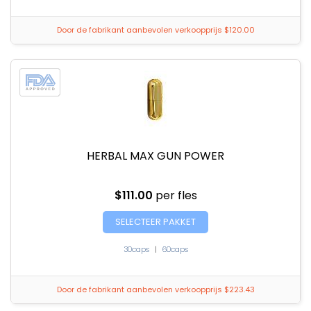
Door de fabrikant aanbevolen verkoopprijs $120.00
HERBAL MAX GUN POWER
$111.00
per fles
SELECTEER PAKKET
30caps
|
60caps
Door de fabrikant aanbevolen verkoopprijs $223.43