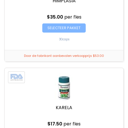
HIMPLASIA
$35.00
per fles
SELECTEER PAKKET
30caps
Door de fabrikant aanbevolen verkoopprijs $53.00
KARELA
$17.50
per fles