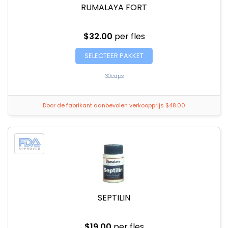
RUMALAYA FORT
$32.00
per fles
SELECTEER PAKKET
30caps
Door de fabrikant aanbevolen verkoopprijs $48.00
SEPTILIN
$19.00
per fles