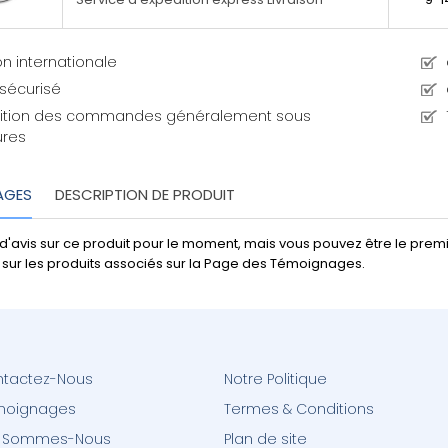
son internationale
 sécurisé
ition des commandes généralement sous
ures
AGES
DESCRIPTION DE PRODUIT
as d'avis sur ce produit pour le moment, mais vous pouvez être le prem
us sur les produits associés sur la Page des Témoignages.
tactez-Nous
Notre Politique
moignages
Termes & Conditions
i Sommes-Nous
Plan de site