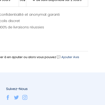
confidentialité et anonymat garanti
colis discret
100% de livraisons réussies
ier à en ajouter ou alors vous pouvez
Ajouter Avis
Suivez-Nous