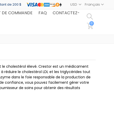
tant de 200 $
T DE COMMANDE
FAQ
CONTACTEZ-
0
 le cholestérol élevé. Crestor est un médicament
à réduire le cholestérol LDL et les triglycérides tout
enzyme dans le foie responsable de la production de
 de confiance, vous pouvez facilement gérer votre
fournisseur de soins pour obtenir des résultats