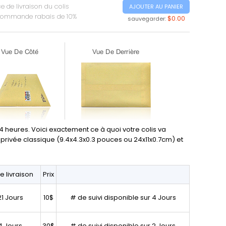
 de livraison du colis
AJOUTER AU PANIER
commande rabais de 10%
$0.00
sauvegarder:
heures. Voici exactement ce à quoi votre colis va
tre privée classique (9.4x4.3x0.3 pouces ou 24x11x0.7cm) et
e livraison
Prix
21 Jours
10$
# de suivi disponible sur 4 Jours
4 Jours
30$
# de suivi disponible sur 2 Jours