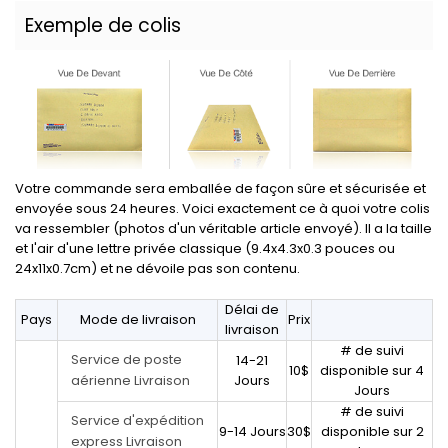
Exemple de colis
Votre commande sera emballée de façon sûre et sécurisée et
envoyée sous 24 heures. Voici exactement ce à quoi votre colis
va ressembler (photos d'un véritable article envoyé). Il a la taille
et l'air d'une lettre privée classique (9.4x4.3x0.3 pouces ou
24x11x0.7cm) et ne dévoile pas son contenu.
Délai de
Pays
Mode de livraison
Prix
livraison
# de suivi
Service de poste
14-21
10$
disponible sur 4
aérienne Livraison
Jours
Jours
# de suivi
Service d'expédition
9-14 Jours
30$
disponible sur 2
express Livraison