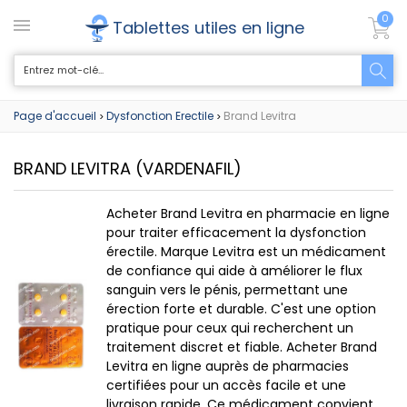
0
Tablettes utiles en ligne
Page d'accueil
Dysfonction Erectile
Brand Levitra
>
>
BRAND LEVITRA
(VARDENAFIL)
Acheter Brand Levitra en pharmacie en ligne
pour traiter efficacement la dysfonction
érectile. Marque Levitra est un médicament
de confiance qui aide à améliorer le flux
sanguin vers le pénis, permettant une
érection forte et durable. C'est une option
pratique pour ceux qui recherchent un
traitement discret et fiable. Acheter Brand
Levitra en ligne auprès de pharmacies
certifiées pour un accès facile et une
livraison rapide. Ce médicament convient