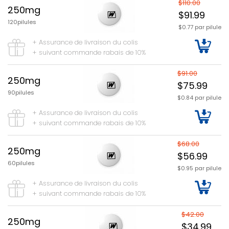
$110.00
250mg
$91.99
120pilules
$0.77 par pilule
+ Assurance de livraison du colis
+ suivant commande rabais de 10%
$91.00
250mg
$75.99
90pilules
$0.84 par pilule
+ Assurance de livraison du colis
+ suivant commande rabais de 10%
$68.00
250mg
$56.99
60pilules
$0.95 par pilule
+ Assurance de livraison du colis
+ suivant commande rabais de 10%
$42.00
250mg
$34.99