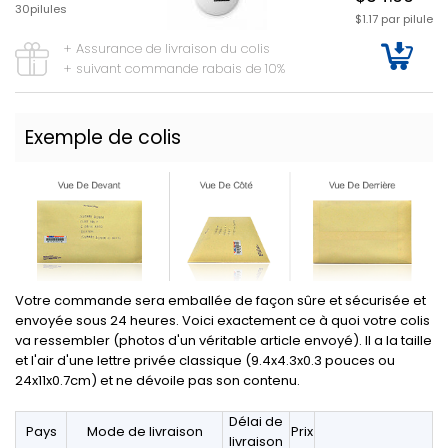
30pilules
$1.17 par pilule
+ Assurance de livraison du colis
+ suivant commande rabais de 10%
Exemple de colis
Votre commande sera emballée de façon sûre et sécurisée et
envoyée sous 24 heures. Voici exactement ce à quoi votre colis
va ressembler (photos d'un véritable article envoyé). Il a la taille
et l'air d'une lettre privée classique (9.4x4.3x0.3 pouces ou
24x11x0.7cm) et ne dévoile pas son contenu.
Délai de
Pays
Mode de livraison
Prix
livraison