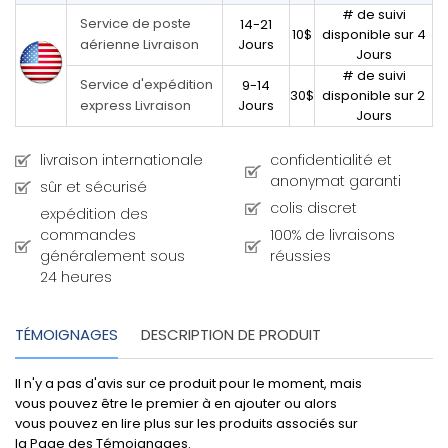
# de suivi
Service de poste
14-21
10$
disponible sur 4
aérienne Livraison
Jours
Jours
# de suivi
Service d'expédition
9-14
30$
disponible sur 2
express Livraison
Jours
Jours
livraison internationale
confidentialité et
anonymat garanti
sûr et sécurisé
colis discret
expédition des
commandes
100% de livraisons
généralement sous
réussies
24 heures
TÉMOIGNAGES
DESCRIPTION DE PRODUIT
Il n'y a pas d'avis sur ce produit pour le moment, mais
vous pouvez être le premier à en ajouter ou alors
vous pouvez en lire plus sur les produits associés sur
la Page des Témoignages.