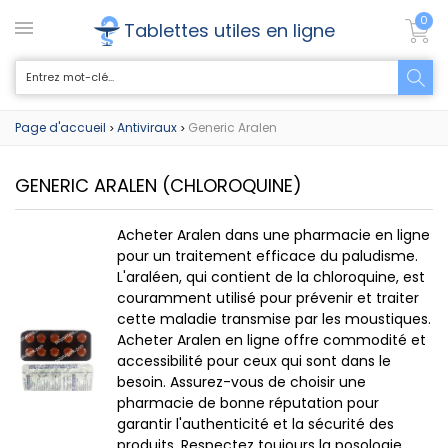
0
Tablettes utiles en ligne
Page d'accueil
Antiviraux
Generic Aralen
>
>
GENERIC ARALEN
(CHLOROQUINE)
Acheter Aralen dans une pharmacie en ligne
pour un traitement efficace du paludisme.
L'araléen, qui contient de la chloroquine, est
couramment utilisé pour prévenir et traiter
cette maladie transmise par les moustiques.
Acheter Aralen en ligne offre commodité et
accessibilité pour ceux qui sont dans le
besoin. Assurez-vous de choisir une
pharmacie de bonne réputation pour
garantir l'authenticité et la sécurité des
produits. Respectez toujours la posologie