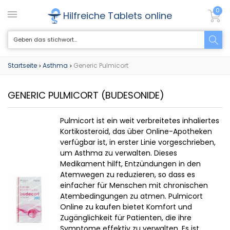
0
Hilfreiche Tablets online
Startseite
Asthma
Generic Pulmicort
>
>
GENERIC PULMICORT
(BUDESONIDE)
Pulmicort ist ein weit verbreitetes inhaliertes
Kortikosteroid, das über Online-Apotheken
verfügbar ist, in erster Linie vorgeschrieben,
um Asthma zu verwalten. Dieses
Medikament hilft, Entzündungen in den
Atemwegen zu reduzieren, so dass es
einfacher für Menschen mit chronischen
Atembedingungen zu atmen. Pulmicort
Online zu kaufen bietet Komfort und
Zugänglichkeit für Patienten, die ihre
Symptome effektiv zu verwalten. Es ist