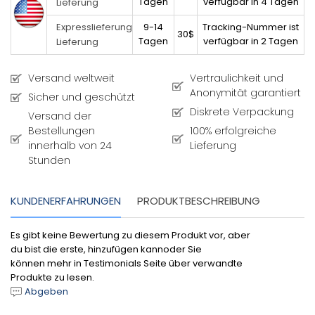
Tagen
verfügbar in 4 Tagen
Lieferung
9-14
Tracking-Nummer ist
Expresslieferung
30$
Tagen
verfügbar in 2 Tagen
Lieferung
Versand weltweit
Vertraulichkeit und
Anonymität garantiert
Sicher und geschützt
Diskrete Verpackung
Versand der
Bestellungen
100% erfolgreiche
innerhalb von 24
Lieferung
Stunden
KUNDENERFAHRUNGEN
PRODUKTBESCHREIBUNG
Es gibt keine Bewertung zu diesem Produkt vor, aber
du bist die erste, hinzufügen kannoder Sie
können mehr in Testimonials Seite über verwandte
Produkte zu lesen.
Abgeben