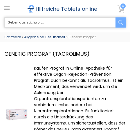
0
Hilfreiche Tablets online
Startseite
Allgemeine Gesundheit
Generic Prograf
>
>
GENERIC PROGRAF
(TACROLIMUS)
Kaufen Prograf in Online-Apotheke für
effektive Organ-Rejection-Prävention.
Prograf, auch bekannt als Tacrolimus, ist ein
Medikament, das verwendet wird, um die
Ablehnung bei
Organtransplantationspatienten zu
verhindern, insbesondere bei
Nierentransplantationen. Es funktioniert
durch die Unterdrückung des
Immunsystems, um sicherzustellen, dass der
Körper das neue Organ akzeptiert. Prograf