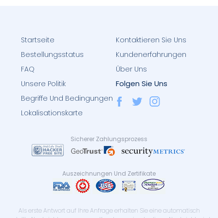
Startseite
Kontaktieren Sie Uns
Bestellungsstatus
Kundenerfahrungen
FAQ
Über Uns
Folgen Sie Uns
Unsere Politik
Begriffe Und Bedingungen
Lokalisationskarte
Sicherer Zahlungsprozess
Auszeichnungen Und Zertifikate
Als erste Antwort auf Ihre Anfrage erhalten Sie eine automatisch