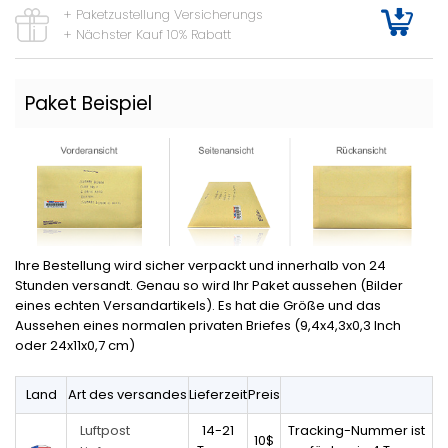
+ Paketzustellung Versicherungs
+ Nächster Kauf 10% Rabatt
Paket Beispiel
Ihre Bestellung wird sicher verpackt und innerhalb von 24
Stunden versandt. Genau so wird Ihr Paket aussehen (Bilder
eines echten Versandartikels). Es hat die Größe und das
Aussehen eines normalen privaten Briefes (9,4x4,3x0,3 Inch
oder 24x11x0,7 cm)
Land
Art des versandes
Lieferzeit
Preis
14-21
Tracking-Nummer ist
Luftpost
10$