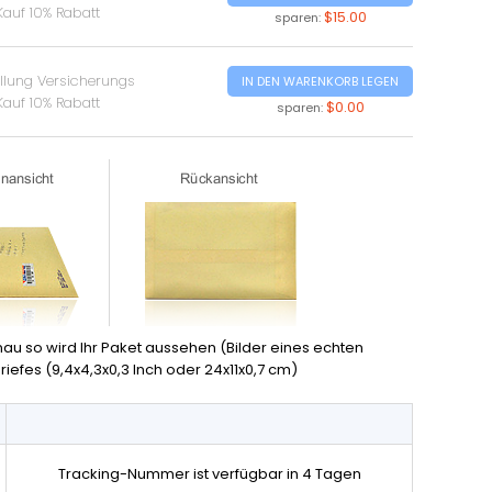
Kauf 10% Rabatt
$15.00
sparen:
ellung Versicherungs
IN DEN WARENKORB LEGEN
Kauf 10% Rabatt
$0.00
sparen:
nau so wird Ihr Paket aussehen (Bilder eines echten
iefes (9,4x4,3x0,3 Inch oder 24x11x0,7 cm)
Tracking-Nummer ist verfügbar in 4 Tagen