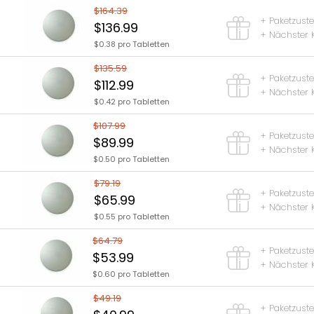
$164.39
+ Paketzust
$136.99
+ Nächster 
$0.38 pro Tabletten
$135.59
+ Paketzust
$112.99
+ Nächster 
$0.42 pro Tabletten
$107.99
+ Paketzust
$89.99
+ Nächster 
$0.50 pro Tabletten
$79.19
+ Paketzust
$65.99
+ Nächster 
$0.55 pro Tabletten
$64.79
+ Paketzust
$53.99
+ Nächster 
$0.60 pro Tabletten
$49.19
+ Paketzust