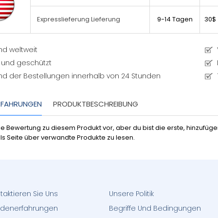
9-14 Tagen
30$
Expresslieferung Lieferung
nd weltweit
 und geschützt
nd der Bestellungen innerhalb von 24 Stunden
RFAHRUNGEN
PRODUKTBESCHREIBUNG
ine Bewertung zu diesem Produkt vor, aber du bist die erste, hinzufü
ls Seite über verwandte Produkte zu lesen.
taktieren Sie Uns
Unsere Politik
denerfahrungen
Begriffe Und Bedingungen