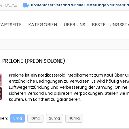
Kostenloser versand für alle Bestellungen für mehr a
TARTSEITE
KATEGORIEN
ÜBER UNS
BESTELLUNGSST
C PRELONE
(PREDNISOLONE)
Prelone ist ein Kortikosteroid-Medikament zum Kauf über O
entzündliche Bedingungen zu verwalten. Es wird häufig v
Luftwegentzündung und Verbesserung der Atmung. Online-
sicheren Versand und diskreten Verpackungen. Stellen Sie i
kaufen, um Echtheit zu garantieren.
sen:
5mg
10mg
20mg
40mg