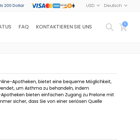
ls 200 Dollar
0
ATUS
FAQ
KONTAKTIEREN SIE UNS
nline-Apotheken, bietet eine bequeme Möglichkeit,
erwendet, um Asthma zu behandeln, indem
Apotheken bieten einfachen Zugang zu Prelone mit
mmer sicher, dass Sie von einer seriösen Quelle