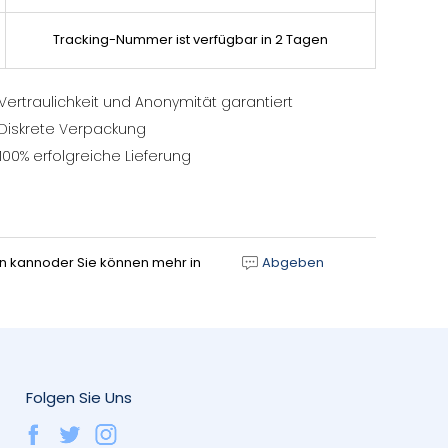
Tracking-Nummer ist verfügbar in 2 Tagen
Vertraulichkeit und Anonymität garantiert
Diskrete Verpackung
100% erfolgreiche Lieferung
gen kannoder Sie können mehr in
Abgeben
Folgen Sie Uns