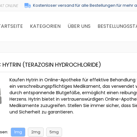
Kostenloser versand für alle Bestellungen für mehr a
TARTSEITE
KATEGORIEN
ÜBER UNS
BESTELLUNGSST
C HYTRIN
(TERAZOSIN HYDROCHLORIDE)
Kaufen Hytrin in Online-Apotheke für effektive Behandlung v
ein verschreibungspflichtiges Medikament, das verwendet wi
durch entspannende Blutgefäße, ermöglicht einen reibungsl
Herzens. Hytrin bietet in vertrauenswürdigen Online-Apoth
Medikamente zuzugreifen. Stellen Sie immer sicher, dass Si
und Sicherheit zu garantieren.
sen:
1mg
2mg
5mg