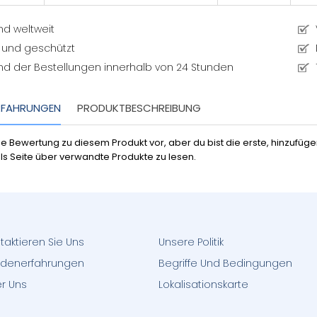
nd weltweit
 und geschützt
nd der Bestellungen innerhalb von 24 Stunden
RFAHRUNGEN
PRODUKTBESCHREIBUNG
ine Bewertung zu diesem Produkt vor, aber du bist die erste, hinzufü
ls Seite über verwandte Produkte zu lesen.
taktieren Sie Uns
Unsere Politik
denerfahrungen
Begriffe Und Bedingungen
r Uns
Lokalisationskarte