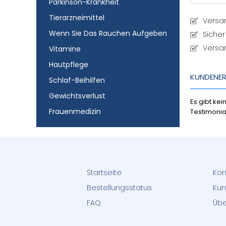
Parkinson-Krankheit
Tierarzneimittel
Versa
Wenn Sie Das Rauchen Aufgeben
Sicher
Versa
Vitamine
Hautpflege
KUNDENE
Schlaf-Beihilfen
Gewichtsverlust
Es gibt ke
Frauenmedizin
Testimonia
Startseite
Kon
Bestellungsstatus
Kun
FAQ
Übe