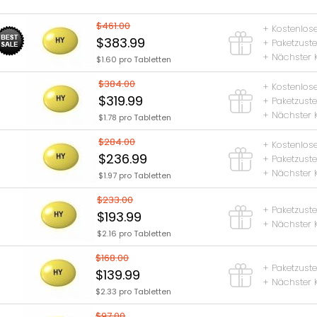
$461.00
+ Kostenlos
$383.99
+ Paketzust
+ Nächster 
$1.60 pro Tabletten
$384.00
+ Kostenlos
$319.99
+ Paketzust
+ Nächster 
$1.78 pro Tabletten
$284.00
+ Kostenlos
$236.99
+ Paketzust
+ Nächster 
$1.97 pro Tabletten
$233.00
+ Paketzust
$193.99
+ Nächster 
$2.16 pro Tabletten
$168.00
+ Paketzust
$139.99
+ Nächster 
$2.33 pro Tabletten
$97.00