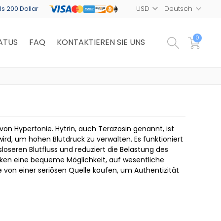
ls 200 Dollar
0
ATUS
FAQ
KONTAKTIEREN SIE UNS
on Hypertonie. Hytrin, auch Terazosin genannt, ist
rd, um hohen Blutdruck zu verwalten. Es funktioniert
oseren Blutfluss und reduziert die Belastung des
eken eine bequeme Möglichkeit, auf wesentliche
e von einer seriösen Quelle kaufen, um Authentizität