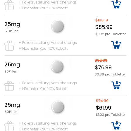
+ Paketzustellung Versicherungs
+ Nächster Kauf 10% Rabatt
$103.19
25mg
$85.99
120Pillen
$0.72 pro Tabletten
+ Paketzustellung Versicherungs
+ Nächster Kauf 10% Rabatt
$92.39
25mg
$76.99
90Pillen
$0.86 pro Tabletten
+ Paketzustellung Versicherungs
+ Nächster Kauf 10% Rabatt
$74.39
25mg
$61.99
60Pillen
$1.03 pro Tabletten
+ Paketzustellung Versicherungs
+ Nächster Kauf 10% Rabatt