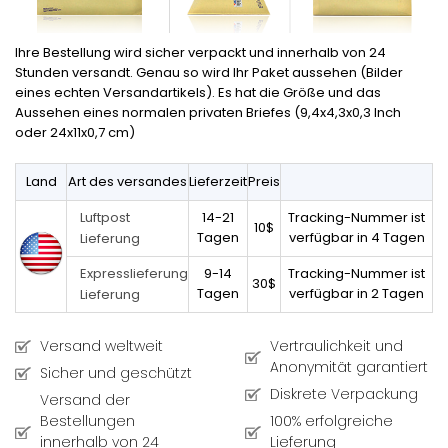
Ihre Bestellung wird sicher verpackt und innerhalb von 24
Stunden versandt. Genau so wird Ihr Paket aussehen (Bilder
eines echten Versandartikels). Es hat die Größe und das
Aussehen eines normalen privaten Briefes (9,4x4,3x0,3 Inch
oder 24x11x0,7 cm)
Land
Art des versandes
Lieferzeit
Preis
14-21
Tracking-Nummer ist
Luftpost
10$
Tagen
verfügbar in 4 Tagen
Lieferung
9-14
Tracking-Nummer ist
Expresslieferung
30$
Tagen
verfügbar in 2 Tagen
Lieferung
Versand weltweit
Vertraulichkeit und
Anonymität garantiert
Sicher und geschützt
Diskrete Verpackung
Versand der
Bestellungen
100% erfolgreiche
innerhalb von 24
Lieferung