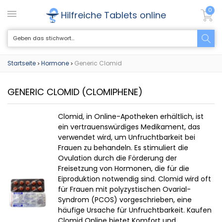
0
Hilfreiche Tablets online
Startseite
Hormone
Generic Clomid
>
>
GENERIC CLOMID
(CLOMIPHENE)
Clomid, in Online-Apotheken erhältlich, ist
ein vertrauenswürdiges Medikament, das
verwendet wird, um Unfruchtbarkeit bei
Frauen zu behandeln. Es stimuliert die
Ovulation durch die Förderung der
Freisetzung von Hormonen, die für die
Eiproduktion notwendig sind. Clomid wird oft
für Frauen mit polyzystischen Ovarial-
Syndrom (PCOS) vorgeschrieben, eine
häufige Ursache für Unfruchtbarkeit. Kaufen
Clomid Online bietet Komfort und