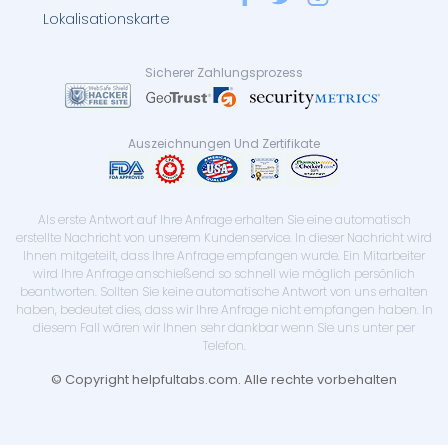
Lokalisationskarte
Sicherer Zahlungsprozess
Auszeichnungen Und Zertifikate
Als erste Antwort auf Ihre Anfrage erhalten Sie eine automatisch
erstellte Nachricht von unserem Kundenservice. In dieser Nachricht wird
Ihnen mitgeteilt, dass Ihre Anfrage empfangen wurde. Ein Mitarbeiter
wird Ihre Anfrage anschießend so schnell wie möglich persönlich
beantworten. Sollten Sie keine automatische Antwort von uns erhalten
haben, bedeutet dies, dass wir Ihre Anfrage nicht empfangen haben. In
diesem Fall wären wir Ihnen sehr dankbar wenn Sie uns unter per
Telefon.
© Copyright helpfultabs.com. Alle rechte vorbehalten