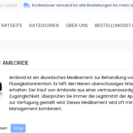
Kostenloser versand für alle Bestellungen für mehr a
TARTSEITE
KATEGORIEN
ÜBER UNS
BESTELLUNGSST
 AMILORIDE
Amilorid ist ein diuretisches Medikament zur Behandlung v
Flüssigkeitsretention. Es hilft den Nieren überschüssiges W
erhalten. Der Kauf von Amiloride aus einer vertrauenswürd
Zugänglichkeit. Überprüfen Sie immer die Legitimität der Apo
zur Verfügung gestellt wird. Dieses Medikament wird oft m
Management kombiniert.
sen:
5mg