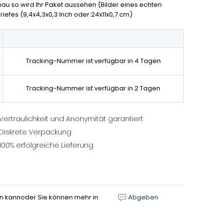
nau so wird Ihr Paket aussehen (Bilder eines echten
iefes (9,4x4,3x0,3 Inch oder 24x11x0,7 cm)
Tracking-Nummer ist verfügbar in 4 Tagen
Tracking-Nummer ist verfügbar in 2 Tagen
Vertraulichkeit und Anonymität garantiert
Diskrete Verpackung
100% erfolgreiche Lieferung
gen kannoder Sie können mehr in
Abgeben