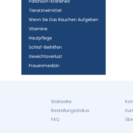
Parkinson-Krankheit
Tierarzneimittel
Wenn Sie Das Rauchen Aufgeben
Vitamine
Hautpflege
Schlaf-Beihilfen
Gewichtsverlust
Frauenmedizin
Startseite
Kon
Bestellungsstatus
Kun
FAQ
Übe