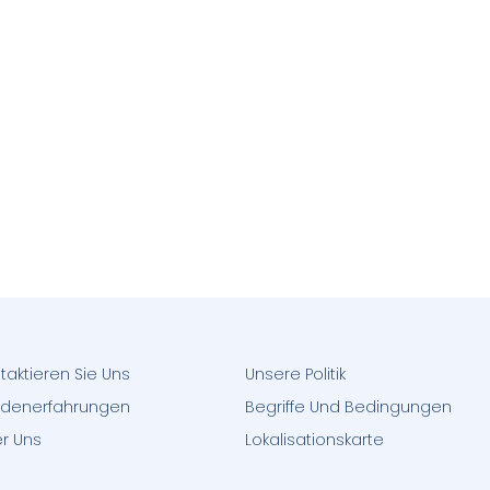
taktieren Sie Uns
Unsere Politik
denerfahrungen
Begriffe Und Bedingungen
r Uns
Lokalisationskarte