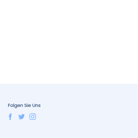
Folgen Sie Uns