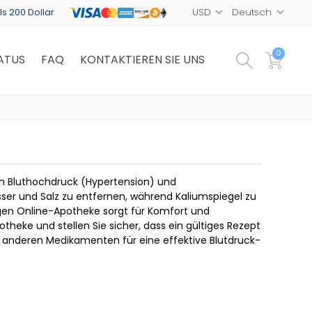
ls 200 Dollar
0
ATUS
FAQ
KONTAKTIEREN SIE UNS
on Bluthochdruck (Hypertension) und
asser und Salz zu entfernen, während Kaliumspiegel zu
igen Online-Apotheke sorgt für Komfort und
theke und stellen Sie sicher, dass ein gültiges Rezept
it anderen Medikamenten für eine effektive Blutdruck-